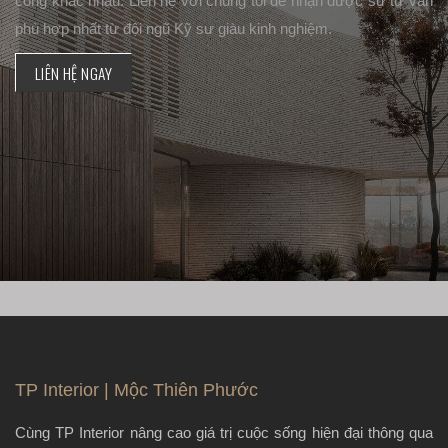
công khác nhau. Liên hệ với chúng tôi để nhận được sự tư vấn
phù hợp nhất từ đội ngũ Kỹ sư giàu kinh nghiệm.
LIÊN HỆ NGAY
TP Interior | Mộc Thiên Phước
Cùng TP Interior nâng cao giá trị cuộc sống hiện đại thông qua