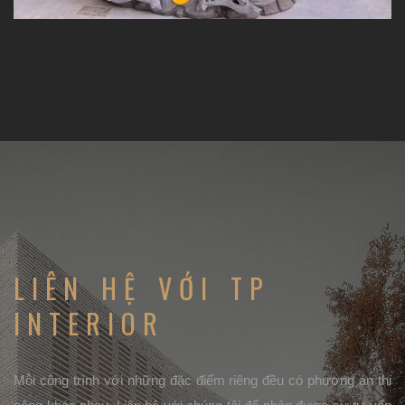
LIÊN HỆ VỚI TP
INTERIOR
Mỗi công trình với những đặc điểm riêng đều có phương án thi