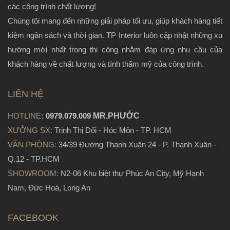
các công trình chất lượng!
Chúng tôi mang đến những giải pháp tối ưu, giúp khách hàng tiết
kiệm ngân sách và thời gian. TP Interior luôn cập nhật những xu
hướng mới nhất trong thi công nhằm đáp ứng nhu cầu của
khách hàng về chất lượng và tính thẩm mỹ của công trình.
LIÊN HỆ
HOTLINE
:
0979.079.009
MR.PHƯỚC
XƯỞNG SX:
Trịnh Thị Dối - Hóc Môn - TP. HCM
VĂN PHÒNG:
34/39 Đường Thạnh Xuân 24 - P. Thạnh Xuân -
Q.12 - TP.HCM
SHOWROOM:
N2-06 Khu biệt thự Phúc An City, Mỹ Hạnh
Nam, Đức Hoà, Long An
FACEBOOK